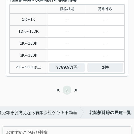
価格相場
募集件数
-
-
1R～1K
-
-
1DK～1LDK
-
-
2K～2LDK
-
-
3K～3LDK
3789.5万円
2件
4K～4LDK以上
1
産売却をお考えなら有限会社ケヤキ不動産
北陸新幹線の戸建一覧
おすすめこだわり特集