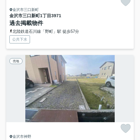
金沢市三口新町
金沢市三口新町1丁目397
1
過去掲載物件
北陸鉄道石川線「野町」駅 徒歩57分
公共下水
売地
金沢市神野