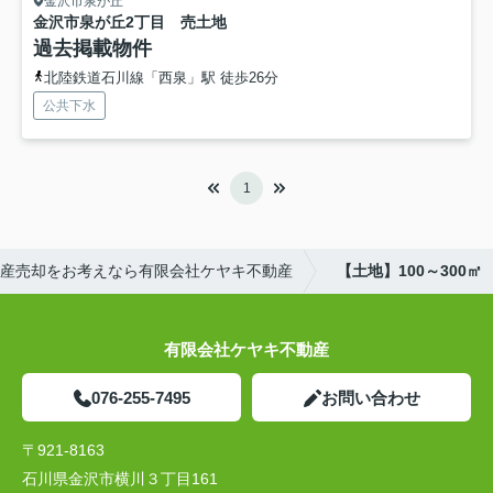
金沢市泉が丘
金沢市泉が丘2丁目 売土地
過去掲載物件
北陸鉄道石川線「西泉」駅 徒歩26分
公共下水
1
産売却をお考えなら有限会社ケヤキ不動産
【土地】100～300㎡
有限会社ケヤキ不動産
076-255-7495
お問い合わせ
〒921-8163
石川県金沢市横川３丁目161