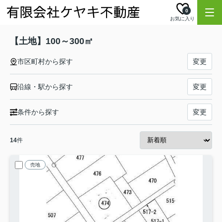
0
お気に入り
【土地】100～300㎡
市区町村から探す
変更
沿線・駅から探す
変更
条件から探す
変更
14
件
売地