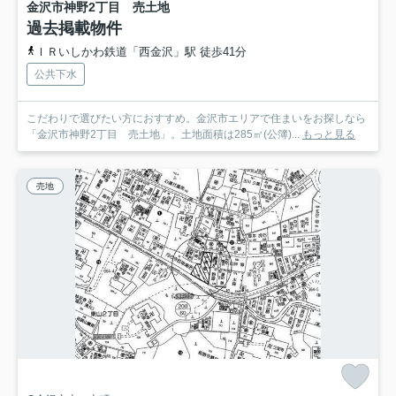
金沢市神野2丁目 売土地
過去掲載物件
ＩＲいしかわ鉄道「西金沢」駅 徒歩41分
公共下水
こだわりで選びたい方におすすめ。金沢市エリアで住まいをお探しなら
「金沢市神野2丁目 売土地」。土地面積は285㎡(公簿)...
もっと見る
売地