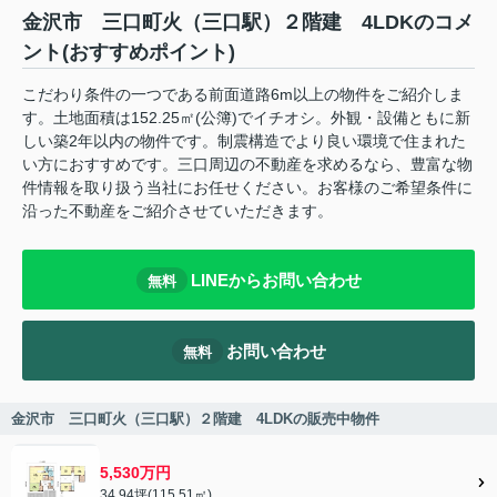
金沢市 三口町火（三口駅）２階建 4LDKのコメ
ント(おすすめポイント)
こだわり条件の一つである前面道路6m以上の物件をご紹介しま
す。土地面積は152.25㎡(公簿)でイチオシ。外観・設備ともに新
しい築2年以内の物件です。制震構造でより良い環境で住まれた
い方におすすめです。三口周辺の不動産を求めるなら、豊富な物
件情報を取り扱う当社にお任せください。お客様のご希望条件に
沿った不動産をご紹介させていただきます。
LINEからお問い合わせ
無料
お問い合わせ
無料
金沢市 三口町火（三口駅）２階建 4LDKの販売中物件
5,530万円
34.94坪(115.51㎡)