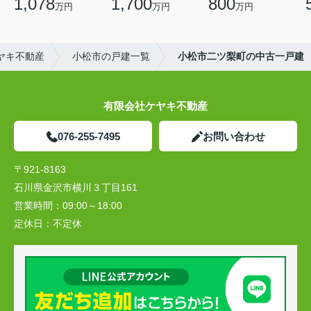
1,078
1,700
800
万円
万円
万円
ヤキ不動産
小松市の戸建一覧
小松市二ツ梨町の中古一戸建
有限会社ケヤキ不動産
076-255-7495
お問い合わせ
〒921-8163
石川県金沢市横川３丁目161
営業時間：
09:00～18:00
定休日：
不定休