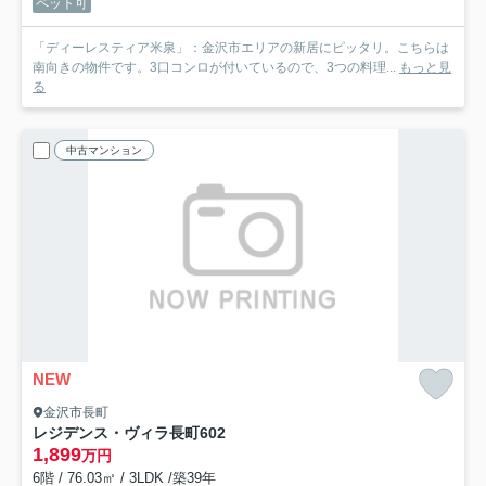
ペット可
「ディーレスティア米泉」：金沢市エリアの新居にピッタリ。こちらは
南向きの物件です。3口コンロが付いているので、3つの料理...
もっと見
る
中古マンション
NEW
金沢市長町
レジデンス・ヴィラ長町
602
1,899
万円
6階 / 76.03㎡ / 3LDK /築39年