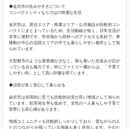
◆金沢市の住みやすさについて
コンパクトシティならではの快適な生活
金沢市は、居住エリア・商業エリア・公共施設が比較的コン
パクトにまとまっているため、生活動線が短く、日常生活が
非常に便利です。市街地から郊外へのアクセスも良好で、車
移動が中心の北陸エリアの中でも暮らしやすい都市として知
られています。
大型都市のような過密感が少なく、落ち着いた街並みが広が
っている点も魅力です。特にファミリー層からは、「子育て
しやすい街」として高い評価を得ています。
◆治安が良く安心して暮らせる
金沢市は全国的に見ても比較的治安が良い地域として知られ
ています。犯罪発生率も低めで、女性の一人暮らしや子育て
世帯にも安心感があります。
地域コミュニティも比較的しっかりしており、昔ながらの人
とのつながりが残っている地域も多く存在します。そのた