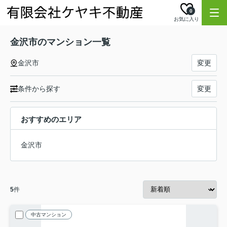
0
お気に入り
金沢市のマンション一覧
金沢市
変更
条件から探す
変更
おすすめのエリア
金沢市
5
件
中古マンション