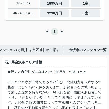
1899万円
1室
3K～3LDK
3290万円
1室
4K～4LDK以上
1
マンション(売買)】を市区町村から探す
金沢市のマンション一覧
石川県金沢市エリア情報
◆歴史と利便性が共存する街「金沢市」の魅力とは
石川県の県庁所在地である金沢市は、北陸地方を代表する中
核都市として高い人気を誇ります。加賀百万石の城下町とし
て栄えた歴史を持ちながら、現代的な都市機能も兼ね備えて
おり、「住みやすい街」として全国的にも注目されていま
す。北陸新幹線の開業によって首都圏とのアクセスも向上
し、移住先や不動産投資先としても関心が高まっています。