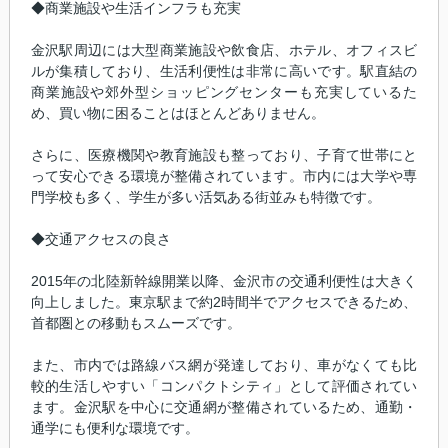
◆商業施設や生活インフラも充実
金沢駅周辺には大型商業施設や飲食店、ホテル、オフィスビ
ルが集積しており、生活利便性は非常に高いです。駅直結の
商業施設や郊外型ショッピングセンターも充実しているた
め、買い物に困ることはほとんどありません。
さらに、医療機関や教育施設も整っており、子育て世帯にと
って安心できる環境が整備されています。市内には大学や専
門学校も多く、学生が多い活気ある街並みも特徴です。
◆交通アクセスの良さ
2015年の北陸新幹線開業以降、金沢市の交通利便性は大きく
向上しました。東京駅まで約2時間半でアクセスできるため、
首都圏との移動もスムーズです。
また、市内では路線バス網が発達しており、車がなくても比
較的生活しやすい「コンパクトシティ」として評価されてい
ます。金沢駅を中心に交通網が整備されているため、通勤・
通学にも便利な環境です。