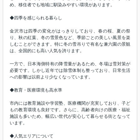
め、移住者でも地域に馴染みやすい環境があります。
◆四季を感じられる暮らし
金沢市は四季の変化がはっきりしており、春の桜、夏の祭
り、秋の紅葉、冬の雪景色など、季節ごとの美しい風景を楽
しむことができます。特に冬の雪吊りで有名な兼六園の景観
は、全国的にも高い人気を誇ります。
一方で、日本海側特有の降雪量があるため、冬場は雪対策が
必要です。しかし近年では除雪体制も整っており、日常生活
への影響は以前より少なくなっています。
◆教育・医療環境も高水準
市内には教育施設や学習塾、医療機関が充実しており、子ど
もの教育環境も良好です。さらに、高齢者向けの医療・福祉
施設も多いため、幅広い世代が安心して暮らせる街となって
います。
◆人気エリアについて