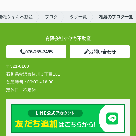
会社ケヤキ不動産
ブログ
タグ一覧
相続のブログ一覧
有限会社ケヤキ不動産
076-255-7495
お問い合わせ
〒921-8163
石川県金沢市横川３丁目161
営業時間：
09:00～18:00
定休日：
不定休