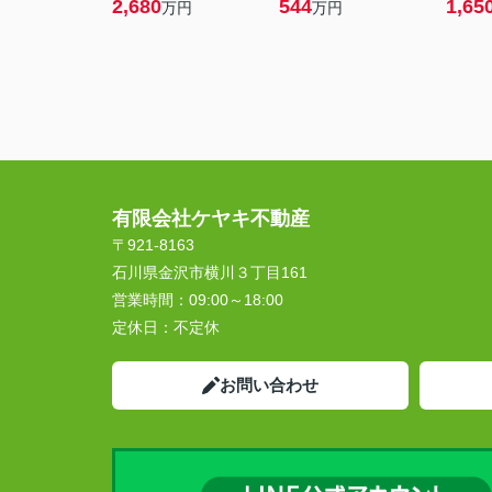
2,680
544
1,65
万円
万円
有限会社ケヤキ不動産
〒921-8163
石川県金沢市横川３丁目161
営業時間：
09:00～18:00
定休日：
不定休
お問い合わせ