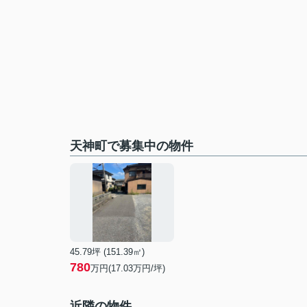
天神町で募集中の物件
45.79坪 (151.39㎡)
780
万円(17.03万円/坪)
近隣の物件