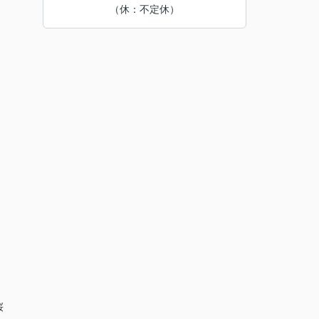
（休：不定休）
桜