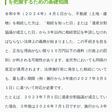
を把握するための基礎知識
令和６年（２０２４年）４月１日から、不動産（土地・建
物）を相続した方は、「相続を知った日」または「遺産分割
協議が成立した日」から３年以内に相続登記を申請しなけれ
ばならない法律上の義務が始まりました。この手続きを怠る
と、正当な理由がない限り１０万円以下の過料（行政上の罰
則）が科される可能性があります。金沢市においても同様の
規定が適用されます。法律施行前に発生した相続について
も、最も遅い期限（例：施行から３年後の２０２７年３月３
１日）に基づいて対応が必要です。
たとえば、２０２３年７月１日に遺産分割協議が成立してい
た場合、３年後は２０２６年７月１日ですが、施行から３年