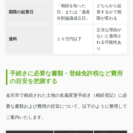
「相続を知った
どちらから起
期限の起算日
日」または「遺産
算するかで期
分割協議成立日」
限が変わる
正当な理由が
ないと適用さ
過料
１０万円以下
れる可能性あ
り
手続きに必要な書類・登録免許税など費用
の目安を把握する
金沢市で相続された土地の名義変更手続き（相続登記）に必
要な書類および費用の目安について、以下のように整理して
ご案内いたします。