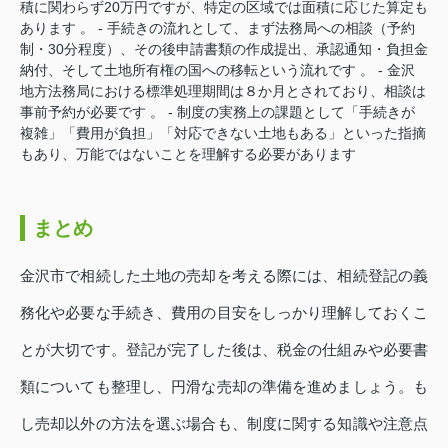
積に関わらず20万円ですが、特定の区域では面積に応じた算定も
あります 。 - 手続きの流れとして、まず法務局への相談（予約
制・30分程度）、その後申請書類の作成提出、承認通知・負担金
納付、そして土地所有権の国への移転という流れです 。 - 金沢
地方法務局における標準処理期間は８か月とされており、相談は
事前予約が必要です 。 - 制度の実務上の課題として「手続きが
複雑」「費用が負担」「対応できない土地もある」といった指摘
もあり、万能ではないことを理解する必要があります
まとめ
金沢市で相続した土地の売却を考える際には、相続登記の義
務化や必要な手続き、費用の目安をしっかり理解しておくこ
とが大切です。登記が完了した後は、税金の仕組みや必要書
類についても整理し、円滑な売却の準備を進めましょう。も
し売却以外の方法を選ぶ場合も、制度に関する知識や注意点