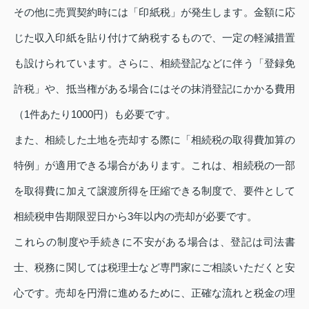
その他に売買契約時には「印紙税」が発生します。金額に応
じた収入印紙を貼り付けて納税するもので、一定の軽減措置
も設けられています。さらに、相続登記などに伴う「登録免
許税」や、抵当権がある場合にはその抹消登記にかかる費用
（1件あたり1000円）も必要です。
また、相続した土地を売却する際に「相続税の取得費加算の
特例」が適用できる場合があります。これは、相続税の一部
を取得費に加えて譲渡所得を圧縮できる制度で、要件として
相続税申告期限翌日から3年以内の売却が必要です。
これらの制度や手続きに不安がある場合は、登記は司法書
士、税務に関しては税理士など専門家にご相談いただくと安
心です。売却を円滑に進めるために、正確な流れと税金の理