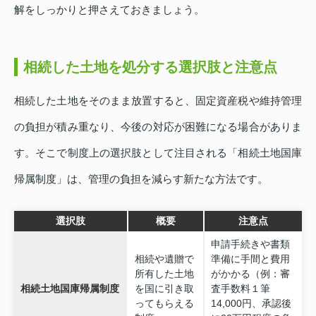
解をしっかりと押さえておきましょう。
相続した土地を処分する選択肢と注意点
相続した土地をそのまま放置すると、固定資産税や維持管理
の負担が積み重なり、今後の対応が困難になる場合がありま
す。そこで制度上の選択肢として注目される「相続土地国庫
帰属制度」は、管理の負担を減らす新たな方法です。
選択肢
概要
注意点
申請手続きや書類
相続や遺贈で
準備に手間と費用
所有した土地
がかかる（例：審
相続土地国庫帰属制度
を国に引き取
査手数料１筆
ってもらえる
14,000円、承認後