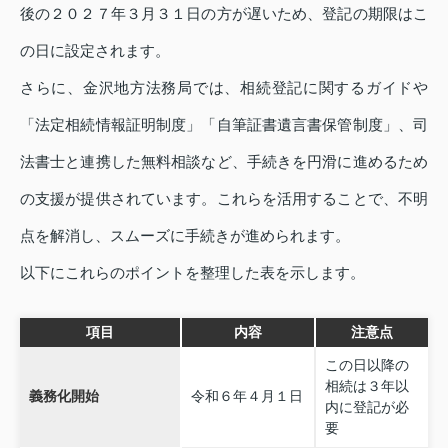
後の２０２７年３月３１日の方が遅いため、登記の期限はこ
の日に設定されます。
さらに、金沢地方法務局では、相続登記に関するガイドや
「法定相続情報証明制度」「自筆証書遺言書保管制度」、司
法書士と連携した無料相談など、手続きを円滑に進めるため
の支援が提供されています。これらを活用することで、不明
点を解消し、スムーズに手続きが進められます。
以下にこれらのポイントを整理した表を示します。
項目
内容
注意点
この日以降の
相続は３年以
義務化開始
令和６年４月１日
内に登記が必
要