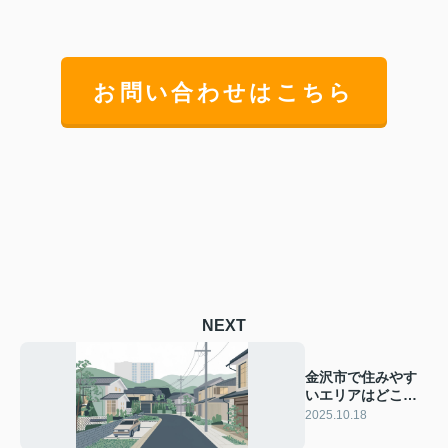
お問い合わせはこちら
NEXT
金沢市で住みやす
いエリアはどこ？
おすすめの特徴や
2025.10.18
選び方をご紹介