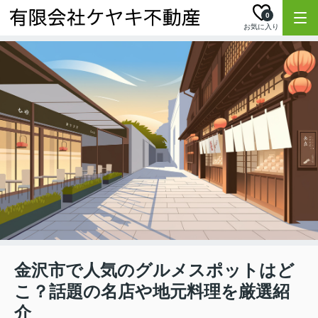
0
お気に入り
金沢市で人気のグルメスポットはど
こ？話題の名店や地元料理を厳選紹
介