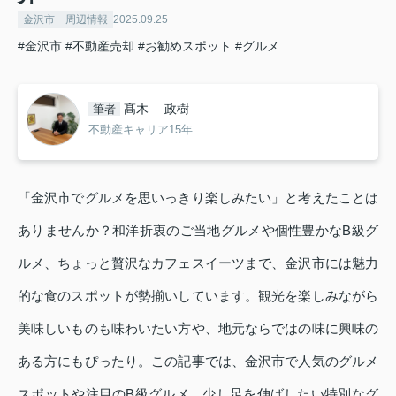
金沢市 周辺情報
2025.09.25
#金沢市
#不動産売却
#お勧めスポット
#グルメ
髙木 政樹
筆者
不動産キャリア15年
「金沢市でグルメを思いっきり楽しみたい」と考えたことは
ありませんか？和洋折衷のご当地グルメや個性豊かなB級グ
ルメ、ちょっと贅沢なカフェスイーツまで、金沢市には魅力
的な食のスポットが勢揃いしています。観光を楽しみながら
美味しいものも味わいたい方や、地元ならではの味に興味の
ある方にもぴったり。この記事では、金沢市で人気のグルメ
スポットや注目のB級グルメ、少し足を伸ばしたい特別なグ