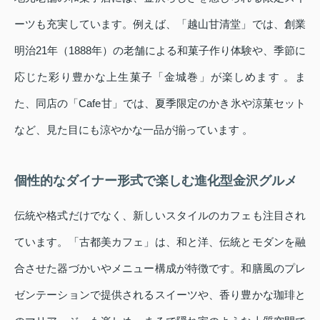
ーツも充実しています。例えば、「越山甘清堂」では、創業
明治21年（1888年）の老舗による和菓子作り体験や、季節に
応じた彩り豊かな上生菓子「金城巻」が楽しめます 。ま
た、同店の「Cafe甘」では、夏季限定のかき氷や涼菓セット
など、見た目にも涼やかな一品が揃っています 。
個性的なダイナー形式で楽しむ進化型金沢グルメ
伝統や格式だけでなく、新しいスタイルのカフェも注目され
ています。「古都美カフェ」は、和と洋、伝統とモダンを融
合させた器づかいやメニュー構成が特徴です。和膳風のプレ
ゼンテーションで提供されるスイーツや、香り豊かな珈琲と