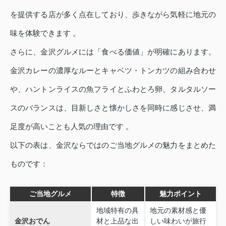
を提供する店が多く点在しており、歩きながら気軽に地元の
味を体験できます 。
さらに、金沢グルメには「食べる価値」が明確にあります。
金沢カレーの濃厚なルーとキャベツ・トンカツの組み合わせ
や、ハントンライスの魚フライとふわとろ卵、タルタルソー
スのバランスは、目新しさと懐かしさを同時に感じさせ、満
足度が高いことも人気の理由です 。
以下の表は、金沢ならではのご当地グルメの魅力をまとめた
ものです：
ご当地グルメ
特徴
魅力ポイント
地域特有の具
地元の素材感と優
金沢おでん
材と上品な出
しい味わいが旅行