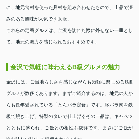
に、地元食材を使った具材を組み合わせたもので、上品で深
みのある風味が人気ですcite。
これらの定番グルメは、金沢を訪れた際に外せない一皿とし
て、地元の魅力を感じられるおすすめです。
金沢で気軽に味わえるB級グルメの魅力
金沢には、ご当地らしさを感じながらも気軽に楽しめるB級
グルメが数多くあります。まずご紹介するのは、地元の人か
らも長年愛されている「とんバラ定食」です。豚バラ肉を鉄
板で焼き上げ、特製のタレで仕上げるその一品は、キャベツ
とともに盛られ、ご飯との相性も抜群です。まさに“ご飯が