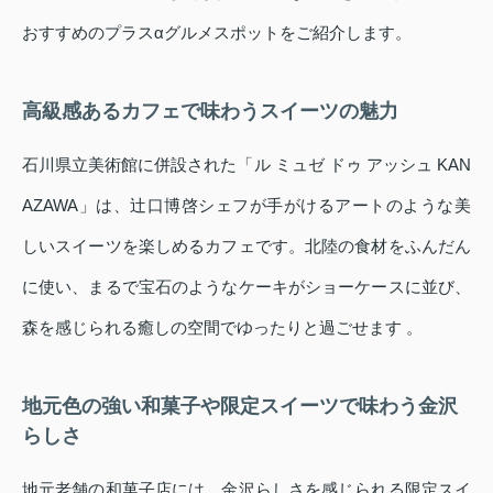
おすすめのプラスαグルメスポットをご紹介します。
高級感あるカフェで味わうスイーツの魅力
石川県立美術館に併設された「ル ミュゼ ドゥ アッシュ KAN
AZAWA」は、辻口博啓シェフが手がけるアートのような美
しいスイーツを楽しめるカフェです。北陸の食材をふんだん
に使い、まるで宝石のようなケーキがショーケースに並び、
森を感じられる癒しの空間でゆったりと過ごせます 。
地元色の強い和菓子や限定スイーツで味わう金沢
らしさ
地元老舗の和菓子店には、金沢らしさを感じられる限定スイ