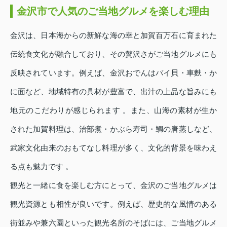
金沢市で人気のご当地グルメを楽しむ理由
金沢は、日本海からの新鮮な海の幸と加賀百万石に育まれた
伝統食文化が融合しており、その贅沢さがご当地グルメにも
反映されています。例えば、金沢おでんはバイ貝・車麩・か
に面など、地域特有の具材が豊富で、出汁の上品な旨みにも
地元のこだわりが感じられます 。また、山海の素材が生か
された加賀料理は、治部煮・かぶら寿司・鯛の唐蒸しなど、
武家文化由来のおもてなし料理が多く、文化的背景を味わえ
る点も魅力です 。
観光と一緒に食を楽しむ方にとって、金沢のご当地グルメは
観光資源とも相性が良いです。例えば、歴史的な風情のある
街並みや兼六園といった観光名所のそばには、ご当地グルメ