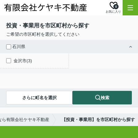
0
お気に入り
投資・事業用を市区町村から探す
ご希望の市区町村を選択してください
石川県
金沢市(3)
さらに町名を選択
検索
なら有限会社ケヤキ不動産
【投資・事業用】を市区町村から探す