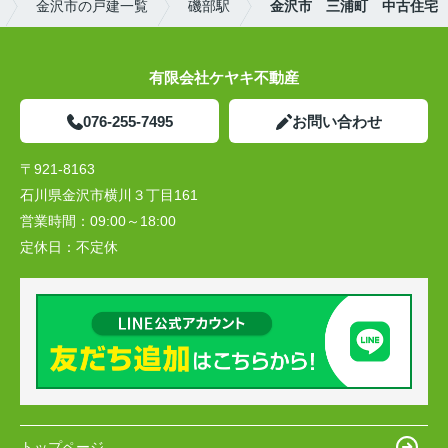
金沢市の戸建一覧
磯部駅
金沢市 三浦町 中古住宅
有限会社ケヤキ不動産
076-255-7495
お問い合わせ
〒921-8163
石川県金沢市横川３丁目161
営業時間：
09:00～18:00
定休日：
不定休
トップページ